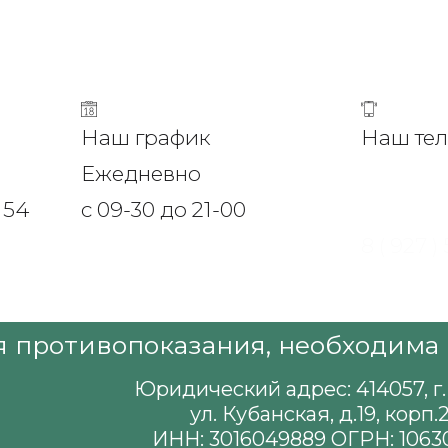
Наш график
Наш те
Ежедневно
8 (8512)
154
с 09-30 до 21-00
8 (8512) 
8 ( 927 )
 противопоказания, необходима 
Юридический адрес: 414057, г.
ул. Кубанская, д.19, корп.2
ИНН: 3016049889 ОГРН: 1063