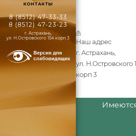
КОНТАКТЫ
8 (8512) 47-33-33
8 (8512) 47-23-23
г. Астрахань,
ул. Н.Островского 154 корп 3
Наш адрес
г. Астрахань,
ул. Н.Островского 
корп 3
Имеются