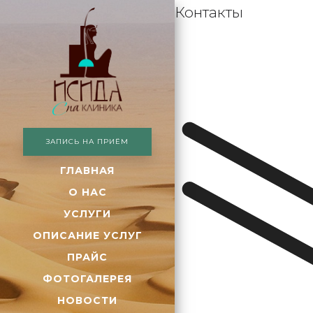
Контакты
ЗАПИСЬ НА ПРИЁМ
ГЛАВНАЯ
О НАС
УСЛУГИ
ОПИСАНИЕ УСЛУГ
ПРАЙС
ФОТОГАЛЕРЕЯ
НОВОСТИ